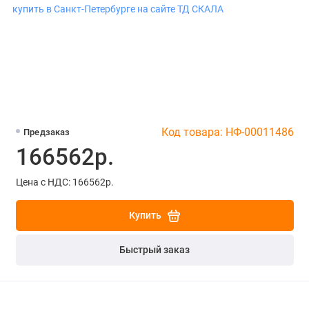
Код товара: НФ-00011486
Предзаказ
166562р.
Цена с НДС: 166562р.
Купить
Быстрый заказ