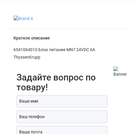
Краткое описание
6541064010 Блок питания MN7 24VDC 6A
ThyssenKrupp
Задайте вопрос по
товару!