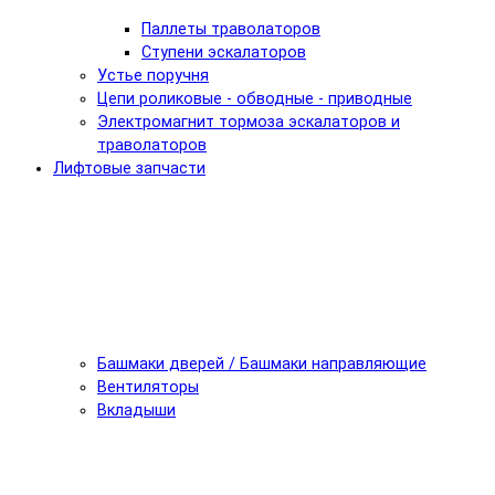
Паллеты траволаторов
Ступени эскалаторов
Устье поручня
Цепи роликовые - обводные - приводные
Электромагнит тормоза эскалаторов и
траволаторов
Лифтовые запчасти
Башмаки дверей / Башмаки направляющие
Вентиляторы
Вкладыши