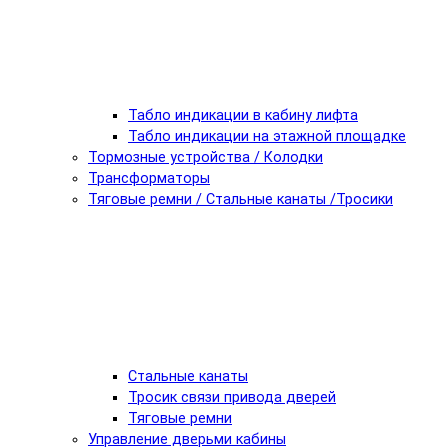
Табло индикации в кабину лифта
Табло индикации на этажной площадке
Тормозные устройства / Колодки
Трансформаторы
Тяговые ремни / Стальные канаты /Тросики
Стальные канаты
Тросик связи привода дверей
Тяговые ремни
Управление дверьми кабины