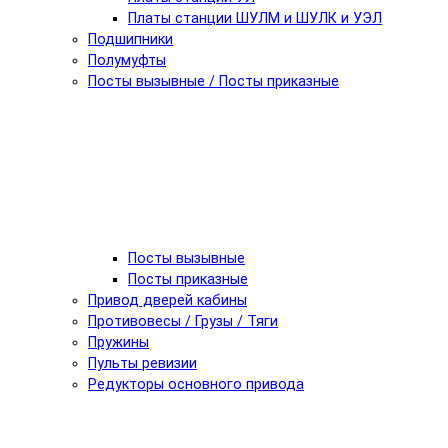
Платы станции ШУЛМ и ШУЛК и УЭЛ
Подшипники
Полумуфты
Посты вызывные / Посты приказные
Посты вызывные
Посты приказные
Привод дверей кабины
Противовесы / Грузы / Тяги
Пружины
Пульты ревизии
Редукторы основного привода