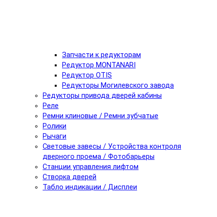
Запчасти к редукторам
Редуктор MONTANARI
Редуктор OTIS
Редукторы Могилевского завода
Редукторы привода дверей кабины
Реле
Ремни клиновые / Ремни зубчатые
Ролики
Рычаги
Световые завесы / Устройства контроля
дверного проема / Фотобарьеры
Станции управления лифтом
Створка дверей
Табло индикации / Дисплеи