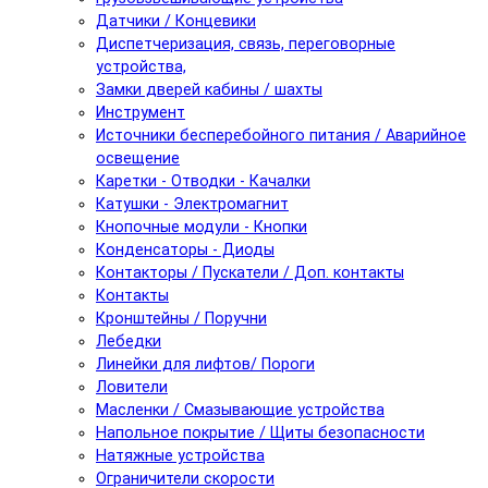
Датчики / Концевики
Диспетчеризация, связь, переговорные
устройства,
Замки дверей кабины / шахты
Инструмент
Источники бесперебойного питания / Аварийное
освещение
Каретки - Отводки - Качалки
Катушки - Электромагнит
Кнопочные модули - Кнопки
Конденсаторы - Диоды
Контакторы / Пускатели / Доп. контакты
Контакты
Кронштейны / Поручни
Лебедки
Линейки для лифтов/ Пороги
Ловители
Масленки / Смазывающие устройства
Напольное покрытие / Щиты безопасности
Натяжные устройства
Ограничители скорости