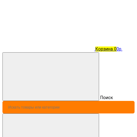
Корзина
0
0р.
Поиск