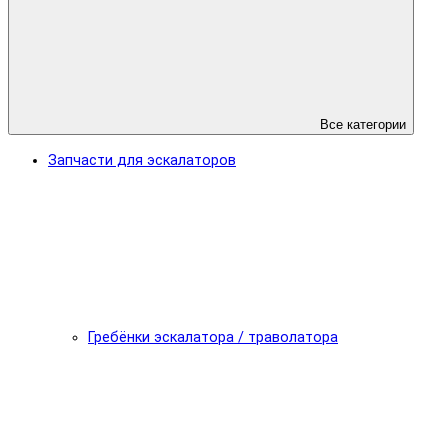
Все категории
Запчасти для эскалаторов
Гребёнки эскалатора / траволатора