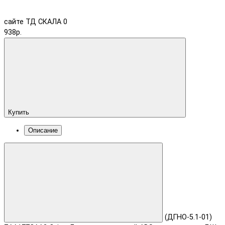
сайте ТД СКАЛА
0
938р.
Купить
Описание
(ДГНО-5.1-01)