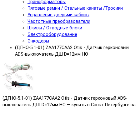
Трансформаторы
Тяговые ремни / Стальные канаты /Тросики
Управление дверьми кабины
Частотные преобразователи
Шкивы / Отводные блоки
Электрооборудование
Энкодеры
(ДГНО-5.1-01) ZAA177CAA2 Otis - Датчик герконовый
ADS-выключатель ДШ D=12мм НО
(ДГНО-5.1-01) ZAA177CAA2 Otis - Датчик герконовый ADS-
выключатель ДШ D=12мм НО — купить в Санкт-Петербурге на