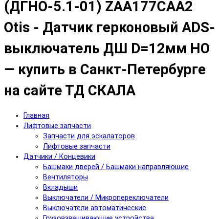
(ДГНО-5.1-01) ZAA177CAA2
Otis - Датчик герконовый ADS-
выключатель ДШ D=12мм НО
— купить в Санкт-Петербурге
на сайте ТД СКАЛА
Главная
Лифтовые запчасти
Запчасти для эскалаторов
Лифтовые запчасти
Датчики / Концевики
Башмаки дверей / Башмаки направляющие
Вентиляторы
Вкладыши
Выключатели / Микропереключатели
Выключатели автоматические
Грузовзвешивающие устройства