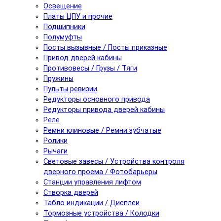
Освещение
Платы ЦПУ и прочие
Подшипники
Полумуфты
Посты вызывные / Посты приказные
Привод дверей кабины
Противовесы / Грузы / Тяги
Пружины
Пульты ревизии
Редукторы основного привода
Редукторы привода дверей кабины
Реле
Ремни клиновые / Ремни зубчатые
Ролики
Рычаги
Световые завесы / Устройства контроля
дверного проема / Фотобарьеры
Станции управления лифтом
Створка дверей
Табло индикации / Дисплеи
Тормозные устройства / Колодки