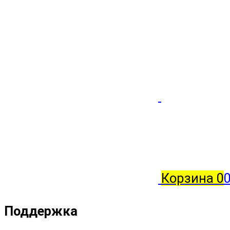
Корзина
0
0
Поддержка