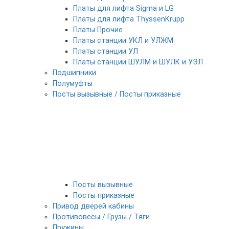
Платы для лифта Sigma и LG
Платы для лифта ThyssenKrupp
Платы Прочие
Платы станции УКЛ и УЛЖМ
Платы станции УЛ
Платы станции ШУЛМ и ШУЛК и УЭЛ
Подшипники
Полумуфты
Посты вызывные / Посты приказные
Посты вызывные
Посты приказные
Привод дверей кабины
Противовесы / Грузы / Тяги
Пружины