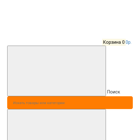
Корзина
0
0р.
Поиск