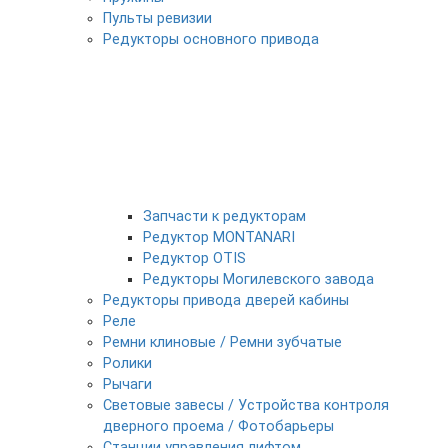
Пульты ревизии
Редукторы основного привода
Запчасти к редукторам
Редуктор MONTANARI
Редуктор OTIS
Редукторы Могилевского завода
Редукторы привода дверей кабины
Реле
Ремни клиновые / Ремни зубчатые
Ролики
Рычаги
Световые завесы / Устройства контроля
дверного проема / Фотобарьеры
Станции управления лифтом