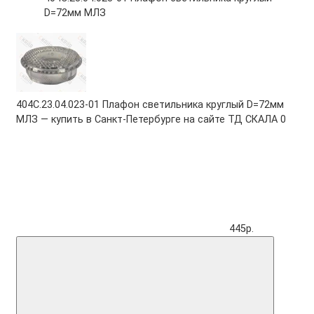
D=72мм МЛЗ
404С.23.04.023-01 Плафон светильника круглый D=72мм
МЛЗ — купить в Санкт-Петербурге на сайте ТД СКАЛА
0
445р.