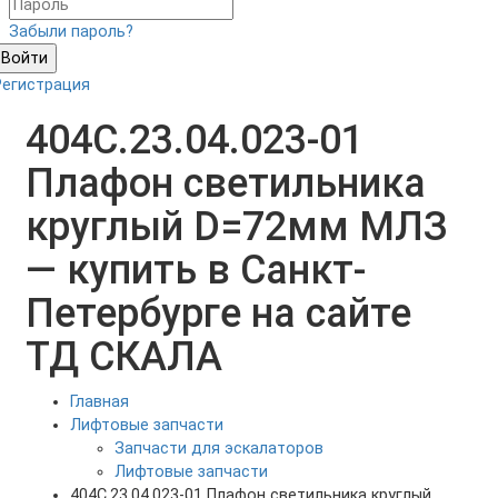
Забыли пароль?
Войти
Регистрация
404С.23.04.023-01
Плафон светильника
круглый D=72мм МЛЗ
— купить в Санкт-
Петербурге на сайте
ТД СКАЛА
Главная
Лифтовые запчасти
Запчасти для эскалаторов
Лифтовые запчасти
404С.23.04.023-01 Плафон светильника круглый