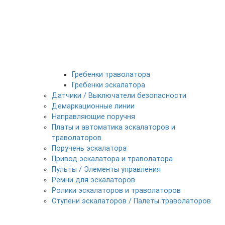
Гребенки траволатора
Гребенки эскалатора
Датчики / Выключатели безопасности
Демаркационные линии
Направляющие поручня
Платы и автоматика эскалаторов и
траволаторов
Поручень эскалатора
Привод эскалатора и траволатора
Пульты / Элементы управления
Ремни для эскалаторов
Ролики эскалаторов и траволаторов
Ступени эскалаторов / Палеты траволаторов