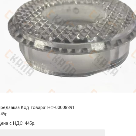
Предзаказ
Код товара: НФ-00008891
45р.
Цена с НДС: 445р.