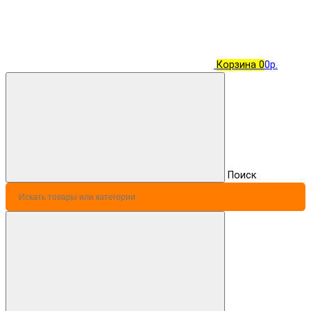
Корзина
0
0р.
Поиск