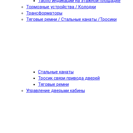
Табло индикации на этажной площадке
Тормозные устройства / Колодки
Трансформаторы
Тяговые ремни / Стальные канаты /Тросики
Стальные канаты
Тросик связи привода дверей
Тяговые ремни
Управление дверьми кабины