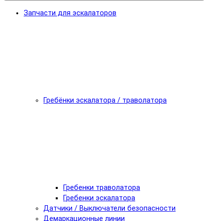
Запчасти для эскалаторов
Гребёнки эскалатора / траволатора
Гребенки траволатора
Гребенки эскалатора
Датчики / Выключатели безопасности
Демаркационные линии