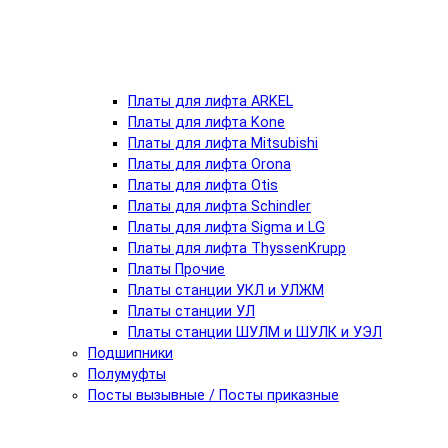
Платы для лифта ARKEL
Платы для лифта Kone
Платы для лифта Mitsubishi
Платы для лифта Orona
Платы для лифта Otis
Платы для лифта Schindler
Платы для лифта Sigma и LG
Платы для лифта ThyssenKrupp
Платы Прочие
Платы станции УКЛ и УЛЖМ
Платы станции УЛ
Платы станции ШУЛМ и ШУЛК и УЭЛ
Подшипники
Полумуфты
Посты вызывные / Посты приказные