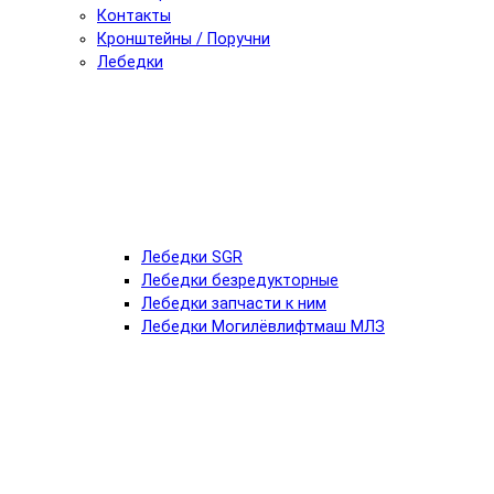
Контакты
Кронштейны / Поручни
Лебедки
Лебедки SGR
Лебедки безредукторные
Лебедки запчасти к ним
Лебедки Могилёвлифтмаш МЛЗ