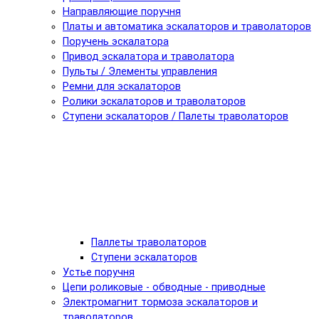
Направляющие поручня
Платы и автоматика эскалаторов и траволаторов
Поручень эскалатора
Привод эскалатора и траволатора
Пульты / Элементы управления
Ремни для эскалаторов
Ролики эскалаторов и траволаторов
Ступени эскалаторов / Палеты траволаторов
Паллеты траволаторов
Ступени эскалаторов
Устье поручня
Цепи роликовые - обводные - приводные
Электромагнит тормоза эскалаторов и
траволаторов