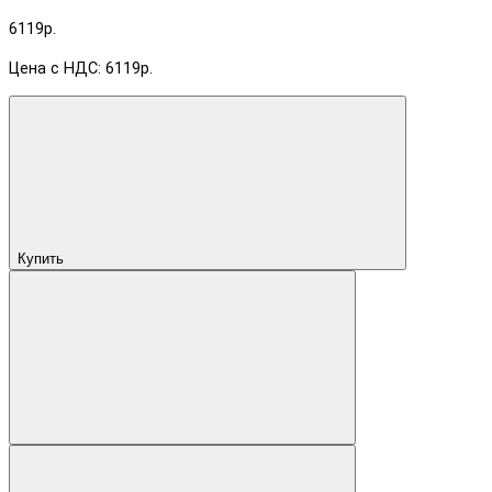
6119р.
Цена с НДС: 6119р.
Купить