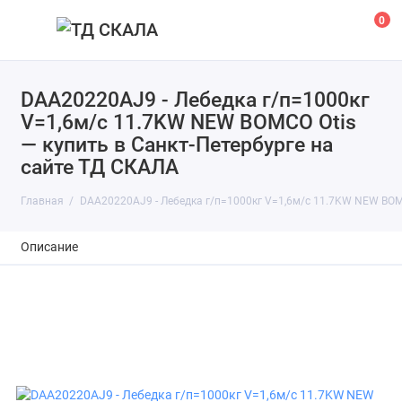
0
DAA20220AJ9 - Лебедка г/п=1000кг
V=1,6м/с 11.7KW NEW BOMCO Otis
— купить в Санкт-Петербурге на
сайте ТД СКАЛА
Главная
DAA20220AJ9 - Лебедка г/п=1000кг V=1,6м/с 11.7KW NEW BOM
Описание