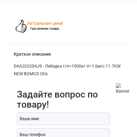
Краткое описание
DAA20220AJ9 - Лебедка г/п=1000кг V=1,6м/с 11.7KW
NEW BOMCO Otis
Задайте вопрос по
товару!