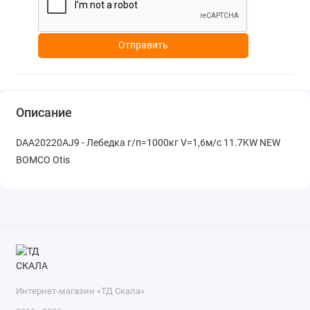
Отправить
Описание
DAA20220AJ9 - Лебедка г/п=1000кг V=1,6м/с 11.7KW NEW
BOMCO Otis
Интернет-магазин «ТД Скала»